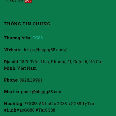
ĐÁ GÀ
THÔNG TIN CHUNG
Thương hiệu:
GG88
Website:
https://bbggg88.com/
Địa chỉ:
18 Đ. Trần Hòa, Phường 11, Quận 5, Hồ Chí
Minh, Việt Nam
Phone:
0928119991
Mail:
support@bbggg88.com
Hashtag:
#GG88 #NhaCaiGG88 #GG88UyTin
#LinkvaoGG88 #TaiGG88