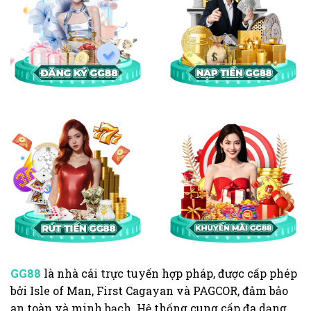
GG88
là nhà cái trực tuyến hợp pháp, được cấp phép
bởi Isle of Man, First Cagayan và PAGCOR, đảm bảo
an toàn và minh bạch. Hệ thống cung cấp đa dạng