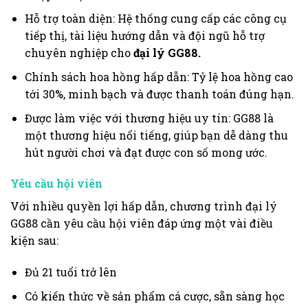
Hỗ trợ toàn diện: Hệ thống cung cấp các công cụ
tiếp thị, tài liệu hướng dẫn và đội ngũ hỗ trợ
chuyên nghiệp cho
đại lý GG88.
Chính sách hoa hồng hấp dẫn: Tỷ lệ hoa hồng cao
tới 30%, minh bạch và được thanh toán đúng hạn.
Được làm việc với thương hiệu uy tín: GG88 là
một thương hiệu nổi tiếng, giúp bạn dễ dàng thu
hút người chơi và đạt được con số mong ước.
Yêu cầu hội viên
Với nhiều quyền lợi hấp dẫn, chương trình đại lý
GG88 cần yêu cầu hội viên đáp ứng một vài điều
kiện sau:
Đủ 21 tuổi trở lên
Có kiến thức về sản phẩm cá cược, sẵn sàng học