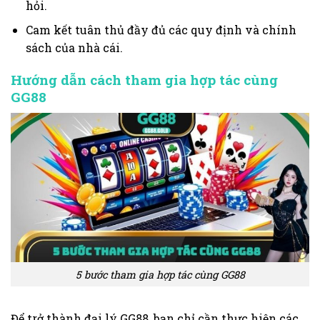
hỏi.
Cam kết tuân thủ đầy đủ các quy định và chính
sách của nhà cái.
Hướng dẫn cách tham gia hợp tác cùng
GG88
5 bước tham gia hợp tác cùng GG88
Để trở thành đại lý GG88, bạn chỉ cần thực hiện các