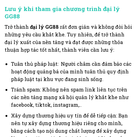
Lưu ý khi tham gia chương trình đại lý
GG88
Trở thành
đại lý GG88
rất đơn giản và không đòi hỏi
những yêu cầu khắt khe. Tuy nhiên, để trở thành
đại lý xuất của nền tảng và đạt được những thỏa
thuận hợp tác tốt nhất, thành viên cần lưu ý:
Tuân thủ pháp luật: Người châm cần đảm bảo các
hoạt động quảng bá của mình tuân thủ quy định
pháp luật tại khu vực đang sinh sống.
Tránh spam: Không nên spam link liên tục trên
các nền tảng mạng xã hội quản lý khắt khe như
facebook, tiktok, instagram,..
Xây dựng thương hiệu uy tín để dễ tiếp cận: Bạn
nên tự xây dựng thương hiệu riêng cho mình,
bằng cách tạo nội dung chất lượng để xây dựng