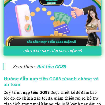
CÁC CÁCH NẠP TIỀN GG88 HIỆN CÓ
Xem thêm:
Rút tiền GG88
Hướng dẫn nạp tiền GG88 nhanh chóng và
an toàn
Quy trình
nạp tiền GG88
được thiết kế để đảm bảo
tốc độ, độ chính xác tối đa, giảm thiểu rủi ro, hỗ trợ
giao dịch trong mọi khung giờ. Mỗi kênh nạp đều có