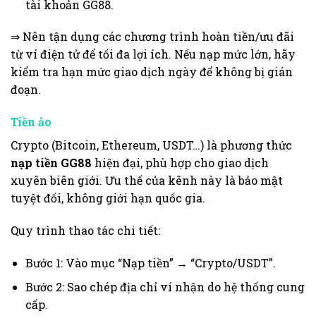
tài khoản GG88.
⇒ Nên tận dụng các chương trình hoàn tiền/ưu đãi
từ ví điện tử để tối đa lợi ích. Nếu nạp mức lớn, hãy
kiểm tra hạn mức giao dịch ngày để không bị gián
đoạn.
Tiền ảo
Crypto (Bitcoin, Ethereum, USDT…) là phương thức
nạp tiền GG88
hiện đại, phù hợp cho giao dịch
xuyên biên giới. Ưu thế của kênh này là bảo mật
tuyệt đối, không giới hạn quốc gia.
Quy trình thao tác chi tiết:
Bước 1: Vào mục “Nạp tiền” → “Crypto/USDT”.
Bước 2: Sao chép địa chỉ ví nhận do hệ thống cung
cấp.