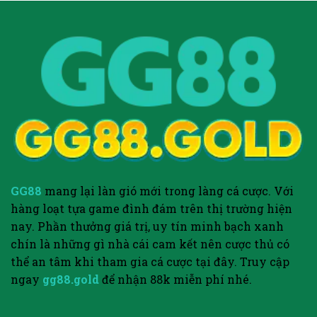
GG88
mang lại làn gió mới trong làng cá cược. Với
hàng loạt tựa game đình đám trên thị trường hiện
nay. Phần thưởng giá trị, uy tín minh bạch xanh
chín là những gì nhà cái cam kết nên cược thủ có
thể an tâm khi tham gia cá cược tại đây. Truy cập
ngay
gg88.gold
để nhận 88k miễn phí nhé.