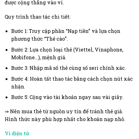
được cộng thẳng vào ví.
Quy trình thao tác chi tiết:
Bước 1: Truy cập phần “Nạp tiền” và lựa chọn
phương thức “Thẻ cào”.
Bước 2: Lựa chọn loại thẻ (Viettel, Vinaphone,
Mobifone…), mệnh giá.
Bước 3: Nhập mã số thẻ cùng số seri chính xác.
Bước 4: Hoàn tất thao tác bằng cách chọn nút xác
nhận.
Bước 5: Cộng vào tài khoản ngay sau vài giây.
⇒ Nên mua thẻ từ nguồn uy tín để tránh thẻ giả.
Hình thức này phù hợp nhất cho khoản nạp nhỏ.
Ví điện tử