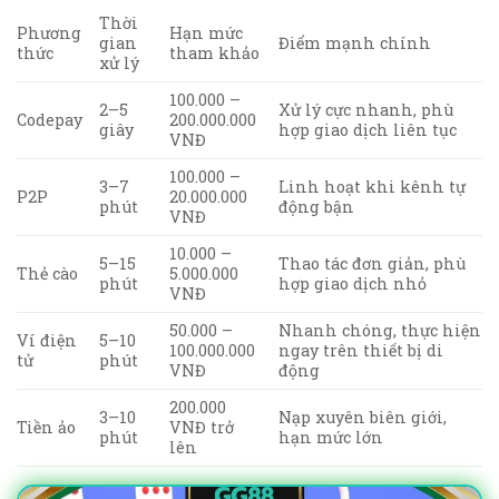
Thời
Phương
Hạn mức
gian
Điểm mạnh chính
thức
tham khảo
xử lý
100.000 –
2–5
Xử lý cực nhanh, phù
Codepay
200.000.000
giây
hợp giao dịch liên tục
VNĐ
100.000 –
3–7
Linh hoạt khi kênh tự
P2P
20.000.000
phút
động bận
VNĐ
10.000 –
5–15
Thao tác đơn giản, phù
Thẻ cào
5.000.000
phút
hợp giao dịch nhỏ
VNĐ
50.000 –
Nhanh chóng, thực hiện
Ví điện
5–10
100.000.000
ngay trên thiết bị di
tử
phút
VNĐ
động
200.000
3–10
Nạp xuyên biên giới,
Tiền ảo
VNĐ trở
phút
hạn mức lớn
lên