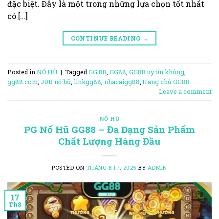
đặc biệt. Đây là một trong những lựa chọn tốt nhất
có […]
CONTINUE READING
→
Posted in
NỔ HŨ
|
Tagged
GG 88
,
GG88
,
GG88 uy tín không
,
gg88.com
,
JDB nổ hũ
,
linkgg88
,
nhacaigg88
,
trang chủ GG88
Leave a comment
NỔ HŨ
PG Nổ Hũ GG88 – Đa Dạng Sản Phẩm
Chất Lượng Hàng Đầu
POSTED ON
THÁNG 8 17, 2025
BY
ADMIN
17
Th8