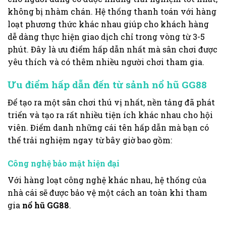
không bị nhàm chán. Hệ thống thanh toán với hàng
loạt phương thức khác nhau giúp cho khách hàng
dễ dàng thực hiện giao dịch chỉ trong vòng từ 3-5
phút. Đây là ưu điểm hấp dẫn nhất mà sân chơi được
yêu thích và có thêm nhiều người chơi tham gia.
Ưu điểm hấp dẫn đến từ sảnh nổ hũ GG88
Để tạo ra một sân chơi thú vị nhất, nền tảng đã phát
triển và tạo ra rất nhiều tiện ích khác nhau cho hội
viên. Điểm danh những cái tên hấp dẫn mà bạn có
thể trải nghiệm ngay từ bây giờ bao gồm:
Công nghệ bảo mật hiện đại
Với hàng loạt công nghệ khác nhau, hệ thống của
nhà cái sẽ được bảo vệ một cách an toàn khi tham
gia
nổ hũ GG88
.