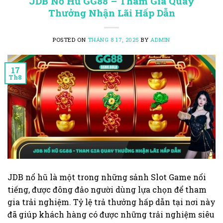
JDB Nổ Hũ GG88 – Tham Gia Quay
Thưởng Nhận Lãi Hấp Dẫn
POSTED ON
THÁNG 8 17, 2025
BY
ADMIN
17
Th8
JDB nổ hũ là một trong những sảnh Slot Game nổi
tiếng, được đông đảo người dùng lựa chọn để tham
gia trải nghiệm. Tỷ lệ trả thưởng hấp dẫn tại nơi này
đã giúp khách hàng có được những trải nghiệm siêu