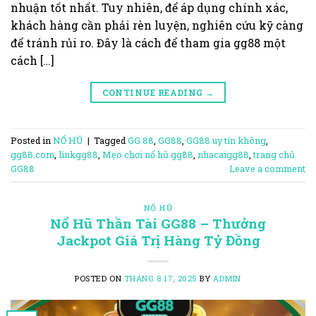
nhuận tốt nhất. Tuy nhiên, để áp dụng chính xác,
khách hàng cần phải rèn luyện, nghiên cứu kỹ càng
để tránh rủi ro. Đây là cách để tham gia gg88 một
cách […]
CONTINUE READING
→
Posted in
NỔ HŨ
|
Tagged
GG 88
,
GG88
,
GG88 uy tín không
,
gg88.com
,
linkgg88
,
Mẹo chơi nổ hũ gg88
,
nhacaigg88
,
trang chủ
GG88
Leave a comment
NỔ HŨ
Nổ Hũ Thần Tài GG88 – Thưởng
Jackpot Giá Trị Hàng Tỷ Đồng
POSTED ON
THÁNG 8 17, 2025
BY
ADMIN