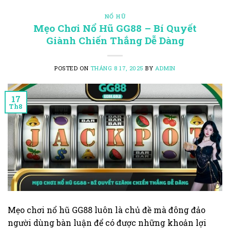
NỔ HŨ
Mẹo Chơi Nổ Hũ GG88 – Bí Quyết
Giành Chiến Thắng Dễ Dàng
POSTED ON
THÁNG 8 17, 2025
BY
ADMIN
17
Th8
Mẹo chơi nổ hũ GG88 luôn là chủ đề mà đông đảo
người dùng bàn luận để có được những khoản lợi