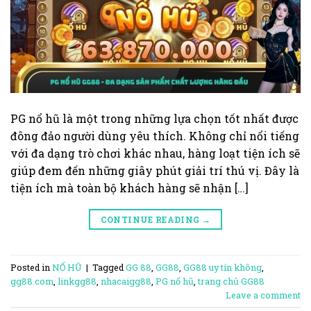
PG nổ hũ là một trong những lựa chọn tốt nhất được
đông đảo người dùng yêu thích. Không chỉ nổi tiếng
với đa dạng trò chơi khác nhau, hàng loạt tiện ích sẽ
giúp đem đến những giây phút giải trí thú vị. Đây là
tiện ích mà toàn bộ khách hàng sẽ nhận […]
CONTINUE READING
→
Posted in
NỔ HŨ
|
Tagged
GG 88
,
GG88
,
GG88 uy tín không
,
gg88.com
,
linkgg88
,
nhacaigg88
,
PG nổ hũ
,
trang chủ GG88
Leave a comment