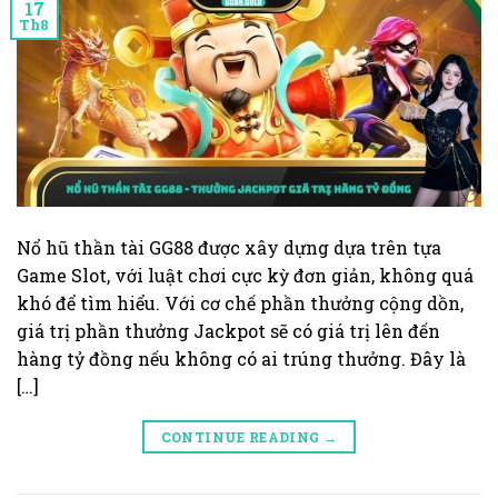
17
Th8
Nổ hũ thần tài GG88 được xây dựng dựa trên tựa
Game Slot, với luật chơi cực kỳ đơn giản, không quá
khó để tìm hiểu. Với cơ chế phần thưởng cộng dồn,
giá trị phần thưởng Jackpot sẽ có giá trị lên đến
hàng tỷ đồng nếu không có ai trúng thưởng. Đây là
[…]
CONTINUE READING
→