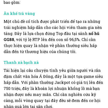
bao gồm:
Ăn khế trả vàng
Một chủ đề cổ tích được phát triển để tạo ra những
trải nghiệm hấp dẫn cho các hội viên tham gia nền
tảng. Đây là lựa chọn đứng Top đầu tại sảnh
nổ hũ
GG88
, với tỷ lệ RTP lên đến con số 96,5%. Chỉ cần
thực hiện quay là nhận về phần thưởng siêu hấp
dẫn đến từ thương hiệu của chúng tôi.
Thanh xà bạch xà
Tái hiện lại câu chuyện tình yêu giữa người và rắn
đậm chất văn hóa Á Đông, đây là một tựa game siêu
hấp dẫn. Với phần thưởng Jackpot có giá trị lên đến
750 triệu, đây là khoản lợi nhuận khổng lồ mà bạn
nhận được nếu may mắn. Chỉ cần nghiên cứu kỹ
càng, mỗi vòng quay tại đây đều sẽ đem đến cơ hội
nhận quà lớn tại sân chơi.