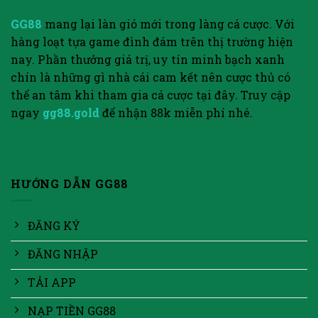
GG88
mang lại làn gió mới trong làng cá cược. Với
hàng loạt tựa game đình đám trên thị trường hiện
nay. Phần thưởng giá trị, uy tín minh bạch xanh
chín là những gì nhà cái cam kết nên cược thủ có
thể an tâm khi tham gia cá cược tại đây. Truy cập
ngay
gg88.gold
để nhận 88k miễn phí nhé.
HƯỚNG DẪN GG88
ĐĂNG KÝ
ĐĂNG NHẬP
TẢI APP
NẠP TIỀN GG88