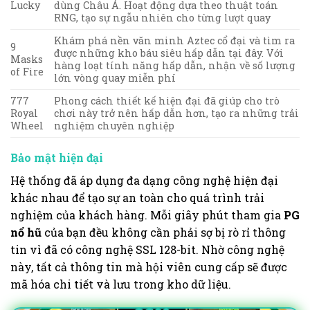
Lucky
dùng Châu Á. Hoạt động dựa theo thuật toán
RNG, tạo sự ngẫu nhiên cho từng lượt quay
Khám phá nền văn minh Aztec cổ đại và tìm ra
9
được những kho báu siêu hấp dẫn tại đây. Với
Masks
hàng loạt tính năng hấp dẫn, nhận về số lượng
of Fire
lớn vòng quay miễn phí
777
Phong cách thiết kế hiện đại đã giúp cho trò
Royal
chơi này trở nên hấp dẫn hơn, tạo ra những trải
Wheel
nghiệm chuyên nghiệp
Bảo mật hiện đại
Hệ thống đã áp dụng đa dạng công nghệ hiện đại
khác nhau để tạo sự an toàn cho quá trình trải
nghiệm của khách hàng. Mỗi giây phút tham gia
PG
nổ hũ
của bạn đều không cần phải sợ bị rò rỉ thông
tin vì đã có công nghệ SSL 128-bit. Nhờ công nghệ
này, tất cả thông tin mà hội viên cung cấp sẽ được
mã hóa chi tiết và lưu trong kho dữ liệu.