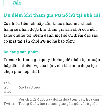
Dẫn
Ưu điểm khi tham gia PG nổ hũ tại nhà cái
Có nhiều tiện ích hấp dẫn khác nhau mà khách
hàng sẽ nhận được khi tham gia sân chơi của nền
tảng chúng tôi. Điểm danh một số ưu điểm đặc sắc
có mặt tại sân chơi
PG nổ hũ
bao gồm:
Đa dạng sản phẩm
Trước khi tham gia quay thưởng để nhận lợi nhuận
hấp dẫn, nhiệm vụ của hội viên là tìm ra được lựa
chọn phù hợp nhất.
Tên
trò
Mô tả sơ lược
chơi
Với chủ đề được xây dựng dựa trên văn hóa của
Twins
Trung Quốc, tạo ra cảm giác gần gũi với người