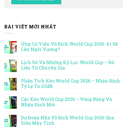
BÀI VIẾT MỚI NHẤT
Ứng Cử Viên Vô Địch World Cup 2026: Ai Sẽ
Lên Ngôi Vương?
Lịch Sử Và Những Kỷ Lục World Cup – Dữ
Liệu Từ Chuyên Gia
Phân Tích Kèo World Cup 2026 – Nhận Định
Tỷ Lệ Từ GG88
Các Kèo World Cup 2026 – Vòng Bảng Và
Nhận Định Mới
Dự Đoán Nhà Vô Địch World Cup 2026 Qua
Siêu Máy Tính