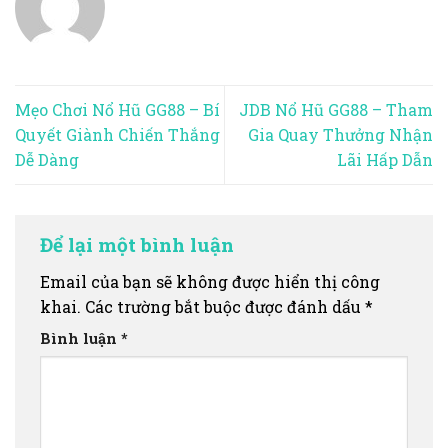
Mẹo Chơi Nổ Hũ GG88 – Bí
JDB Nổ Hũ GG88 – Tham
Quyết Giành Chiến Thắng
Gia Quay Thưởng Nhận
Dễ Dàng
Lãi Hấp Dẫn
Để lại một bình luận
Email của bạn sẽ không được hiển thị công
khai.
Các trường bắt buộc được đánh dấu
*
Bình luận
*