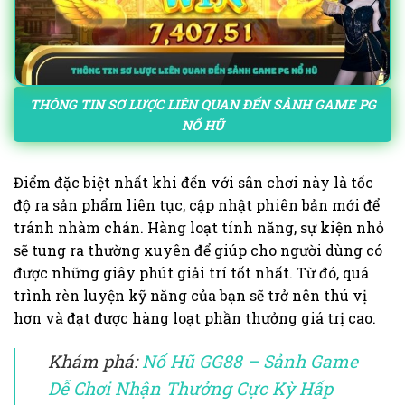
THÔNG TIN SƠ LƯỢC LIÊN QUAN ĐẾN SẢNH GAME PG
NỔ HŨ
Điểm đặc biệt nhất khi đến với sân chơi này là tốc
độ ra sản phẩm liên tục, cập nhật phiên bản mới để
tránh nhàm chán. Hàng loạt tính năng, sự kiện nhỏ
sẽ tung ra thường xuyên để giúp cho người dùng có
được những giây phút giải trí tốt nhất. Từ đó, quá
trình rèn luyện kỹ năng của bạn sẽ trở nên thú vị
hơn và đạt được hàng loạt phần thưởng giá trị cao.
Khám phá:
Nổ Hũ GG88 – Sảnh Game
Dễ Chơi Nhận Thưởng Cực Kỳ Hấp