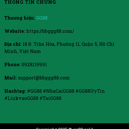
THÔNG TIN CHUNG
Thương hiệu:
GG88
Website:
https://bbggg88.com/
Địa chỉ:
18 Đ. Trần Hòa, Phường 11, Quận 5, Hồ Chí
Minh, Việt Nam
Phone:
0928119991
Mail:
support@bbggg88.com
Hashtag:
#GG88 #NhaCaiGG88 #GG88UyTin
#LinkvaoGG88 #TaiGG88