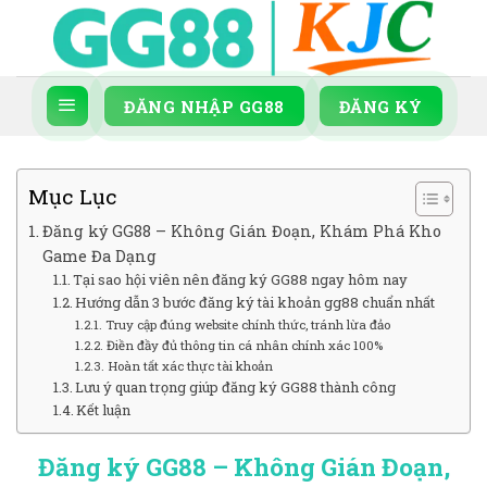
Skip
to
content
ĐĂNG NHẬP GG88
ĐĂNG KÝ
Mục Lục
Đăng ký GG88 – Không Gián Đoạn, Khám Phá Kho
Game Đa Dạng
Tại sao hội viên nên đăng ký GG88 ngay hôm nay
Hướng dẫn 3 bước đăng ký tài khoản gg88 chuẩn nhất
Truy cập đúng website chính thức, tránh lừa đảo
Điền đầy đủ thông tin cá nhân chính xác 100%
Hoàn tất xác thực tài khoản
Lưu ý quan trọng giúp đăng ký GG88 thành công
Kết luận
Đăng ký GG88 – Không Gián Đoạn,