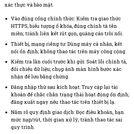
xác thực và bảo mật.
Vào đúng cổng chính thức: Kiểm tra giao thức
HTTPS, biểu tượng ổ khóa, đúng chính tả tên
miền; tránh liên kết rút gọn, quảng cáo trôi nổi.
Thiết bị, mạng riêng tư: Dùng máy cá nhân, kết
nối ổn định; không thao tác trên máy công cộng.
Kiểm tra lần cuối trước khi gửi: Soát lỗi chính tả,
đối chiếu dữ liệu; chụp ảnh màn hình bước xác
nhận để lưu bằng chứng.
Đăng nhập thử sau kích hoạt: Truy cập lại tài
khoản để chắc chắn trạng thái hoạt động ổn định;
đăng xuất ngay nếu thao tác trên thiết bị lạ.
Nắm rõ quy định giao dịch: Đọc điều khoản, hạn
mức nạp/rút, thời gian xử lý; tránh thao tác sai
quy trình.