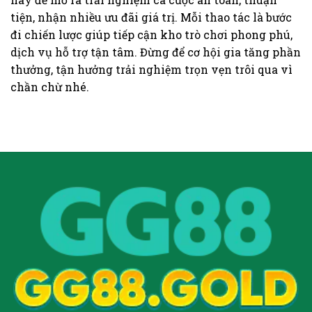
tiện, nhận nhiều ưu đãi giá trị. Mỗi thao tác là bước
đi chiến lược giúp tiếp cận kho trò chơi phong phú,
dịch vụ hỗ trợ tận tâm. Đừng để cơ hội gia tăng phần
thưởng, tận hưởng trải nghiệm trọn vẹn trôi qua vì
chần chừ nhé.