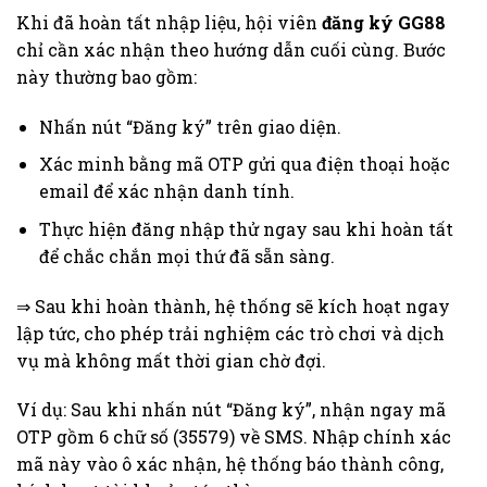
Khi đã hoàn tất nhập liệu, hội viên
đăng ký GG88
chỉ cần xác nhận theo hướng dẫn cuối cùng. Bước
này thường bao gồm:
Nhấn nút “Đăng ký” trên giao diện.
Xác minh bằng mã OTP gửi qua điện thoại hoặc
email để xác nhận danh tính.
Thực hiện đăng nhập thử ngay sau khi hoàn tất
để chắc chắn mọi thứ đã sẵn sàng.
⇒ Sau khi hoàn thành, hệ thống sẽ kích hoạt ngay
lập tức, cho phép trải nghiệm các trò chơi và dịch
vụ mà không mất thời gian chờ đợi.
Ví dụ: Sau khi nhấn nút “Đăng ký”, nhận ngay mã
OTP gồm 6 chữ số (35579) về SMS. Nhập chính xác
mã này vào ô xác nhận, hệ thống báo thành công,