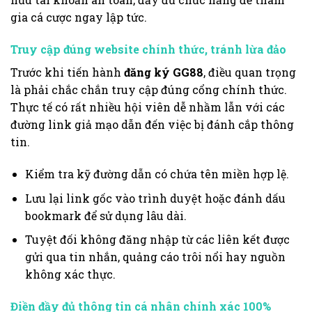
gia cá cược ngay lập tức.
Truy cập đúng website chính thức, tránh lừa đảo
Trước khi tiến hành
đăng ký GG88
, điều quan trọng
là phải chắc chắn truy cập đúng cổng chính thức.
Thực tế có rất nhiều hội viên dễ nhầm lẫn với các
đường link giả mạo dẫn đến việc bị đánh cắp thông
tin.
Kiểm tra kỹ đường dẫn có chứa tên miền hợp lệ.
Lưu lại link gốc vào trình duyệt hoặc đánh dấu
bookmark để sử dụng lâu dài.
Tuyệt đối không đăng nhập từ các liên kết được
gửi qua tin nhắn, quảng cáo trôi nổi hay nguồn
không xác thực.
Điền đầy đủ thông tin cá nhân chính xác 100%