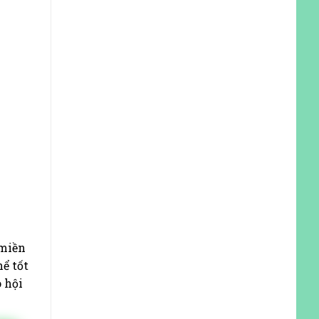
 miền
ể tốt
 hội