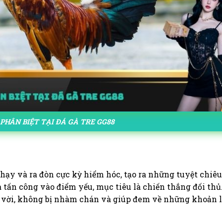
PHÂN BIỆT TẠI ĐÁ GÀ TRE GG88
chạy và ra đòn cực kỳ hiểm hóc, tạo ra những tuyệt chiêu
 tấn công vào điểm yếu, mục tiêu là chiến thắng đối thủ
t vời, không bị nhàm chán và giúp đem về những khoản l