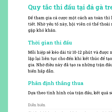
Quy tắc thi đấu tại đá gà t
Để tham gia cá cược một cách an toàn thì 
tiết. Nhờ yếu tố này, hội viên có thể tho
gặp khó khăn.
Thời gian thi đấu
Mỗi hiệp sẽ kéo dài từ 10-12 phút và được
lặp lại liên tục cho đến khi kết thúc để t
gia. Nhờ điều này đã tạo ra những trận đấ
biến hấp dẫn.
Phân định thắng thua
Dựa theo tình hình của trận đấu, kết quả 
Diễn biến