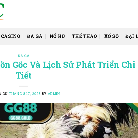
CASINO
ĐÁ GÀ
NỔ HŨ
THỂ THAO
XỔ SỐ
ĐẠI 
ĐÁ GÀ
ồn Gốc Và Lịch Sử Phát Triển Chi
Tiết
D ON
THÁNG 8 17, 2025
BY
ADMIN