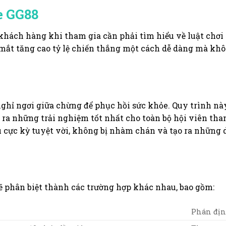
re GG88
khách hàng khi tham gia cần phải tìm hiểu về luật chơi
ải mắt tăng cao tỷ lệ chiến thắng một cách dễ dàng mà kh
 nghỉ ngơi giữa chừng để phục hồi sức khỏe. Quy trình nà
ạo ra những trải nghiệm tốt nhất cho toàn bộ hội viên th
u cực kỳ tuyệt vời, không bị nhàm chán và tạo ra những 
sẽ phân biệt thành các trường hợp khác nhau, bao gồm:
Phán đị