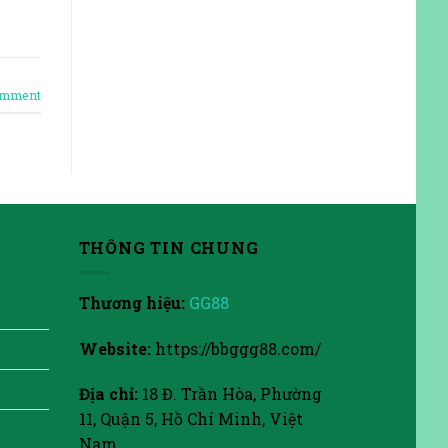
omment
THÔNG TIN CHUNG
Thương hiệu:
GG88
Website:
https://bbggg88.com/
Địa chỉ:
18 Đ. Trần Hòa, Phường
11, Quận 5, Hồ Chí Minh, Việt
Nam