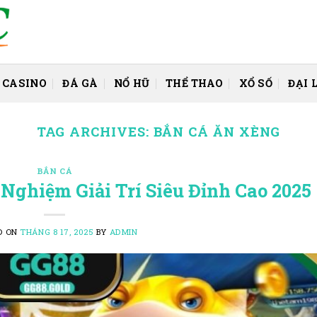
CASINO
ĐÁ GÀ
NỔ HŨ
THỂ THAO
XỔ SỐ
ĐẠI 
TAG ARCHIVES:
BẮN CÁ ĂN XÈNG
BẮN CÁ
Nghiệm Giải Trí Siêu Đỉnh Cao 2025
D ON
THÁNG 8 17, 2025
BY
ADMIN